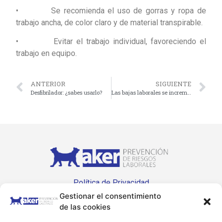
• Se recomienda el uso de gorras y ropa de
trabajo ancha, de color claro y de material transpirable.
• Evitar el trabajo individual, favoreciendo el
trabajo en equipo.
ANTERIOR
SIGUIENTE
Desfibrilador: ¿sabes usarlo?
Las bajas laborales se incrementan.
Política de Privacidad
Gestionar el consentimiento
Política de Cookies
de las cookies
Accesibilidad