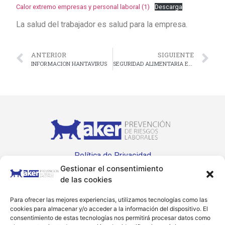
Calor extremo empresas y personal laboral (1)
Descarga
La salud del trabajador es salud para la empresa.
ANTERIOR
SIGUIENTE
INFORMACION HANTAVIRUS
SEGURIDAD ALIMENTARIA EN VERANO
Política de Privacidad
Gestionar el consentimiento
Política de Cookies
de las cookies
Accesibilidad
Para ofrecer las mejores experiencias, utilizamos tecnologías como las
+34 914 464 968
cookies para almacenar y/o acceder a la información del dispositivo. El
consentimiento de estas tecnologías nos permitirá procesar datos como
info@akerprevencion.com